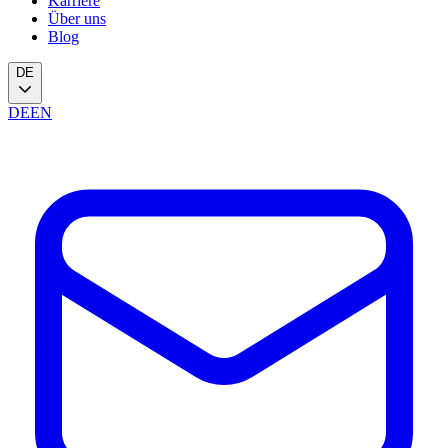
Karriere
Über uns
Blog
DE
DE
EN