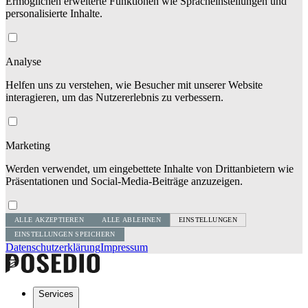
Ermöglichen erweiterte Funktionen wie Spracheinstellungen und
personalisierte Inhalte.
Analyse
Helfen uns zu verstehen, wie Besucher mit unserer Website
interagieren, um das Nutzererlebnis zu verbessern.
Marketing
Werden verwendet, um eingebettete Inhalte von Drittanbietern wie
Präsentationen und Social-Media-Beiträge anzuzeigen.
ALLE AKZEPTIEREN
ALLE ABLEHNEN
EINSTELLUNGEN
EINSTELLUNGEN SPEICHERN
Datenschutzerklärung
Impressum
Services