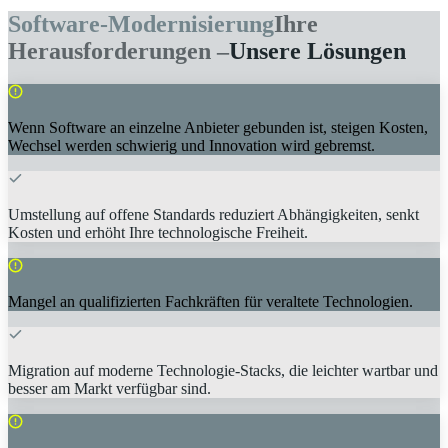
Software-Modernisierung
Ihre
Herausforderungen –
Unsere Lösungen
Wenn Software an einzelne Anbieter gebunden ist, steigen Kosten,
Wechsel werden schwierig und Innovation wird gebremst.
Umstellung auf offene Standards reduziert Abhängigkeiten, senkt
Kosten und erhöht Ihre technologische Freiheit.
Mangel an qualifizierten Fachkräften für veraltete Technologien.
Migration auf moderne Technologie-Stacks, die leichter wartbar und
besser am Markt verfügbar sind.