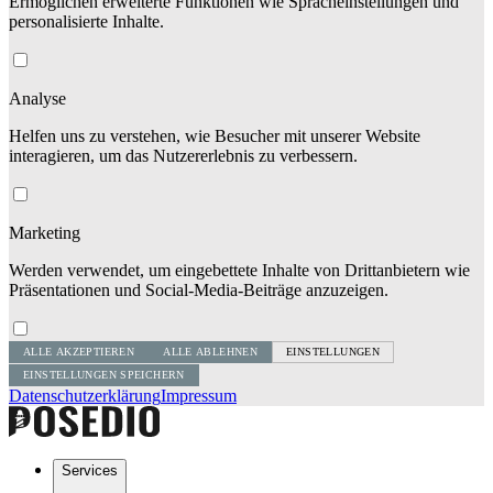
Ermöglichen erweiterte Funktionen wie Spracheinstellungen und
personalisierte Inhalte.
Analyse
Helfen uns zu verstehen, wie Besucher mit unserer Website
interagieren, um das Nutzererlebnis zu verbessern.
Marketing
Werden verwendet, um eingebettete Inhalte von Drittanbietern wie
Präsentationen und Social-Media-Beiträge anzuzeigen.
ALLE AKZEPTIEREN
ALLE ABLEHNEN
EINSTELLUNGEN
EINSTELLUNGEN SPEICHERN
Datenschutzerklärung
Impressum
Services