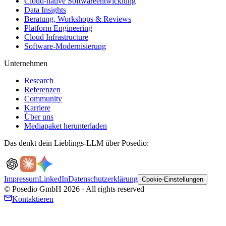
Cloud-native Softwareentwicklung
Data Insights
Beratung, Workshops & Reviews
Platform Engineering
Cloud Infrastructure
Software-Modernisierung
Unternehmen
Research
Referenzen
Community
Karriere
Über uns
Mediapaket herunterladen
Das denkt dein Lieblings-LLM über Posedio:
Impressum
LinkedIn
Datenschutzerklärung
Cookie-Einstellungen
© Posedio GmbH 2026 · All rights reserved
Kontaktieren