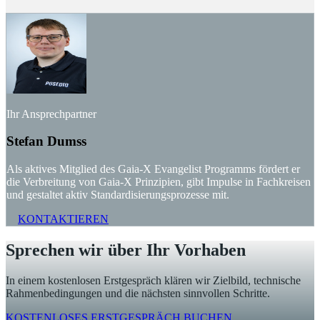
Ihr Ansprechpartner
Stefan Dumss
Als aktives Mitglied des Gaia-X Evangelist Programms fördert er
die Verbreitung von Gaia-X Prinzipien, gibt Impulse in Fachkreisen
und gestaltet aktiv Standardisierungsprozesse mit.
KONTAKTIEREN
Sprechen wir
über Ihr Vorhaben
In einem kostenlosen Erstgespräch klären wir Zielbild, technische
Rahmenbedingungen und die nächsten sinnvollen Schritte.
KOSTENLOSES ERSTGESPRÄCH BUCHEN