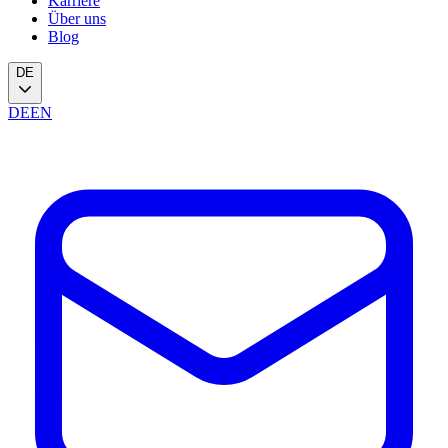
Karriere
Über uns
Blog
DE
DE
EN