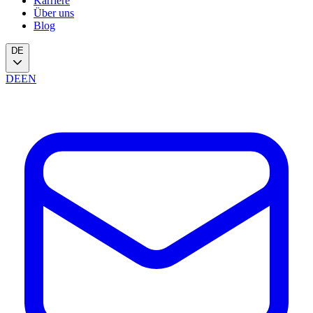
Karriere
Über uns
Blog
DE
DE
EN