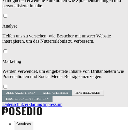
Ermöglichen erweiterte Funktionen wie Spracheinstellungen und
personalisierte Inhalte.
Analyse
Helfen uns zu verstehen, wie Besucher mit unserer Website
interagieren, um das Nutzererlebnis zu verbessern.
Marketing
Werden verwendet, um eingebettete Inhalte von Drittanbietern wie
Präsentationen und Social-Media-Beiträge anzuzeigen.
ALLE AKZEPTIEREN
ALLE ABLEHNEN
EINSTELLUNGEN
EINSTELLUNGEN SPEICHERN
Datenschutzerklärung
Impressum
Services